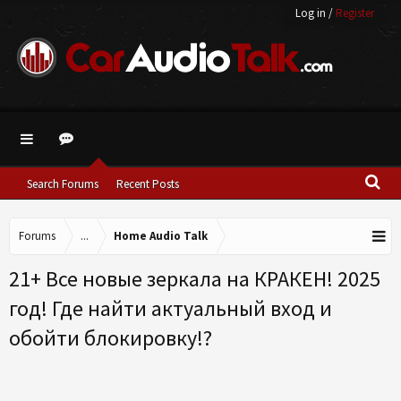
Log in
/
Register
Search Forums
Recent Posts
Forums
...
Home Audio Talk
21+ Все новые зеркала на КРАКЕН! 2025
год! Где найти актуальный вход и
обойти блокировку!?