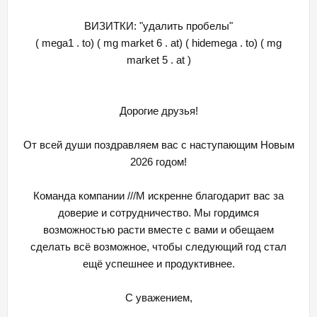
ВИЗИТКИ: "удалить пробелы"
( mega1 . to) ( mg market 6 . at) ( hidemega . to) ( mg
market 5 . at )
Дорогие друзья!
От всей души поздравляем вас с наступающим Новым
2026 годом!
Команда компании ///M искренне благодарит вас за
доверие и сотрудничество. Мы гордимся
возможностью расти вместе с вами и обещаем
сделать всё возможное, чтобы следующий год стал
ещё успешнее и продуктивнее.
С уважением,