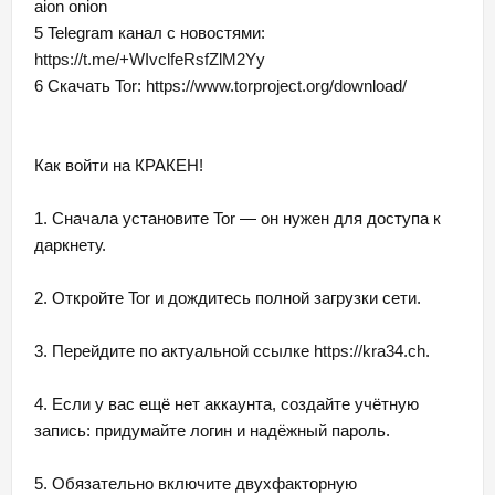
aion onion
5 Telegram канал с новостями:
https://t.me/+WIvclfeRsfZlM2Yy
6 Скачать Tor:
https://www.torproject.org/download/
Как войти на КРАКЕН!
1. Сначала установите Tor — он нужен для доступа к
даркнету.
2. Откройте Tor и дождитесь полной загрузки сети.
3. Перейдите по актуальной ссылке
https://kra34.ch
.
4. Если у вас ещё нет аккаунта, создайте учётную
запись: придумайте логин и надёжный пароль.
5. Обязательно включите двухфакторную