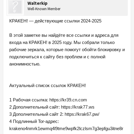
Walterkip
Well-Known Member
КРАКЕН! — действующие ссылки 2024-2025
В этой заметке вы найдёте все ссылки и адреса для
входа на КРАКЕН! в 2025 году. Мы собрали только
рабочие зеркала, которые помогут обойти блокировку и
подключиться к сайту без проблем и с полной
анонимностью.
Актуальный список ссылок КРАКЕН!
1 Рабочая ссылка:
https://kr39.cn.com
2 Дополнительный сайт:
https://krak77.ws
3 Дополнительный сайт 2:
https://krak67.pw/
4 Подлинный Tor-адрес:
krakeno4nmrk1ewmq4l9tme9wpfk2lczlsm7g3epfgu3itne8r