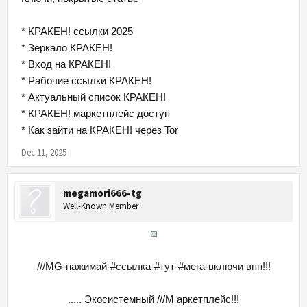
* КРАКЕН! ссылки 2025
* Зеркало КРАКЕН!
* Вход на КРАКЕН!
* Рабочие ссылки КРАКЕН!
* Актуальный список КРАКЕН!
* КРАКЕН! маркетплейс доступ
* Как зайти на КРАКЕН! через Tor
Dec 11, 2025
megamori666-tg
Well-Known Member
///MG-нажимай-#ссылка-#тут-#мега-включи впн!!!
..... Экосистемный ///M аркетплейс!!!