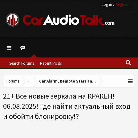
Log in
/
Register
Search Forums
Recent Posts
Forums
...
Car Alarm, Remote Start and other Accessories.
21+ Все новые зеркала на КРАКЕН!
06.08.2025! Где найти актуальный вход
и обойти блокировку!?