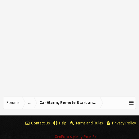
Forums
...
Car Alarm, Remote Start and other Accessories.
Contact Us
Help
Terms and Rules
Privacy Policy
Forum software by XenForo™
XenForo style by Pixel Exit