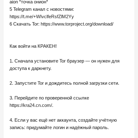
aion *точка онион*
5 Telegram канал с новостями:
https://t.me/+WIvclfeRsfZlM2Yy
6 Скачать Tor:
https://www.torproject.org/download/
Как войти на КРАКЕН!
1. Сначала установите Tor браузер — он нужен для
доступа к даркнету.
2. Запустите Tor и дождитесь полной загрузки сети.
3. Перейдите по проверенной ссылке
https://kra24.cn.com/
.
4. Если у вас ещё нет аккаунта, создайте учётную
запись: придумайте логин и надёжный пароль.