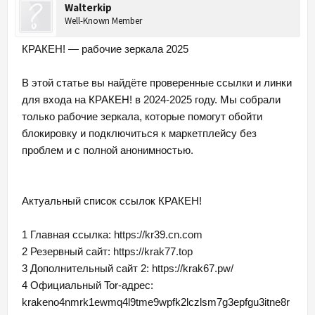
Walterkip
Well-Known Member
КРАКЕН! — рабочие зеркала 2025
В этой статье вы найдёте проверенные ссылки и линки
для входа на КРАКЕН! в 2024-2025 году. Мы собрали
только рабочие зеркала, которые помогут обойти
блокировку и подключиться к маркетплейсу без
проблем и с полной анонимностью.
Актуальный список ссылок КРАКЕН!
1 Главная ссылка:
https://kr39.cn.com
2 Резервный сайт:
https://krak77.top
3 Дополнительный сайт 2:
https://krak67.pw/
4 Официальный Tor-адрес:
krakeno4nmrk1ewmq4l9tme9wpfk2lczlsm7g3epfgu3itne8r