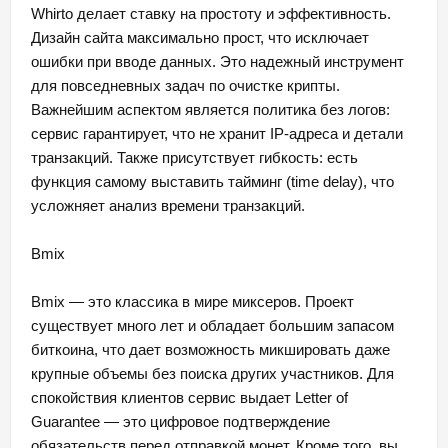
Whirto делает ставку на простоту и эффективность.
Дизайн сайта максимально прост, что исключает
ошибки при вводе данных. Это надежный инструмент
для повседневных задач по очистке крипты.
Важнейшим аспектом является политика без логов:
сервис гарантирует, что не хранит IP-адреса и детали
транзакций. Также присутствует гибкость: есть
функция самому выставить тайминг (time delay), что
усложняет анализ времени транзакций.
Bmix
Bmix — это классика в мире миксеров. Проект
существует много лет и обладает большим запасом
биткоина, что дает возможность микшировать даже
крупные объемы без поиска других участников. Для
спокойствия клиентов сервис выдает Letter of
Guarantee — это цифровое подтверждение
обязательств перед отправкой монет. Кроме того, вы