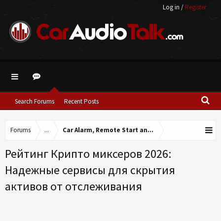
Log in
/
Register
Search Forums
Recent Posts
Forums
...
Car Alarm, Remote Start and other Accessories.
Рейтинг Крипто миксеров 2026:
Надежные сервисы для скрытия
активов от отслеживания