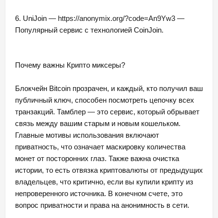
6. UniJoin —
https://anonymix.org/?code=An9Yw3
—
Популярный сервис с технологией CoinJoin.
Почему важны Крипто миксеры?
Блокчейн Bitcoin прозрачен, и каждый, кто получил ваш
публичный ключ, способен посмотреть цепочку всех
транзакций. Тамблер — это сервис, который обрывает
связь между вашим старым и новым кошельком.
Главные мотивы использования включают
приватность, что означает маскировку количества
монет от посторонних глаз. Также важна очистка
истории, то есть отвязка криптовалюты от предыдущих
владельцев, что критично, если вы купили крипту из
непроверенного источника. В конечном счете, это
вопрос приватности и права на анонимность в сети.