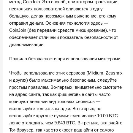
метод CoinJoin. Это способ, при котором транзакции
нескольких пользователей сливаются в одну
большую, делая невозможным выяснение, кто кому
отправил деньги. Основная технология здесь —
CoinJoin (без передачи средств микширование), что
обеспечивает отличный показатель безопасности от
деанонимизации.
Правила безопасности при использовании миксерами
Чтобы использование этих сервисов (Mixitum, Zeusmix
и других) было максимально безопасным, следуйте
простым правилам. Во-первых, внимательно смотрите
на адрес сайта, так как фишинговые сайты часто
копируют внешний вид топовых сервисов —
используйте только закладки. Во-вторых, не
используйте круглые суммы: смешивание 10.00 BTC
легче отследить, чем 9.843 BTC. В-третьих, включайте
Tor-браузер, так как это скроет ваш айпи от самого